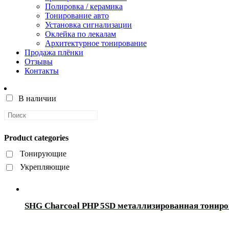
Полировка / керамика
Тонирование авто
Установка сигнализации
Оклейка по лекалам
Архитектурное тонирование
Продажа плёнки
Отзывы
Контакты
В наличии
Product categories
Тонирующие
Укрепляющие
SHG Charcoal PHP 5SD металлизированная тонир