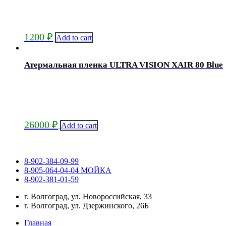
1200
₽
Add to cart
Атермальная пленка ULTRA VISION XAIR 80 Blue
26000
₽
Add to cart
8-902-384-09-99
8-905-064-04-04 МОЙКА
8-902-381-01-59
г. Волгоград, ул. Новороссийская, 33
г. Волгоград, ул. Дзержинского, 26Б
Главная