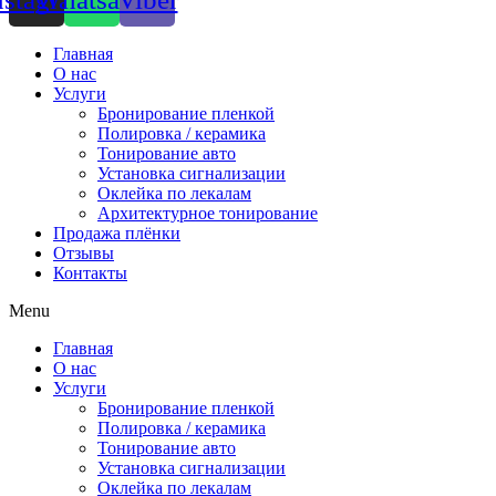
Главная
О нас
Услуги
Бронирование пленкой
Полировка / керамика
Тонирование авто
Установка сигнализации
Оклейка по лекалам
Архитектурное тонирование
Продажа плёнки
Отзывы
Контакты
Menu
Главная
О нас
Услуги
Бронирование пленкой
Полировка / керамика
Тонирование авто
Установка сигнализации
Оклейка по лекалам