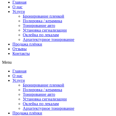
Главная
О нас
Услуги
Бронирование пленкой
Полировка / керамика
Тонирование авто
Установка сигнализации
Оклейка по лекалам
Архитектурное тонирование
Продажа плёнки
Отзывы
Контакты
Menu
Главная
О нас
Услуги
Бронирование пленкой
Полировка / керамика
Тонирование авто
Установка сигнализации
Оклейка по лекалам
Архитектурное тонирование
Продажа плёнки