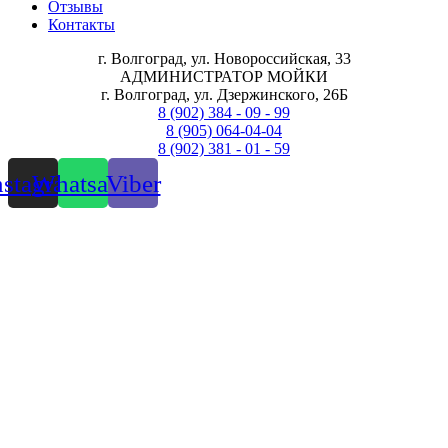
Отзывы
Контакты
г. Волгоград, ул. Новороссийская, 33
АДМИНИСТРАТОР МОЙКИ
г. Волгоград, ул. Дзержинского, 26Б
8 (902) 384 - 09 - 99
8 (905) 064-04-04
8 (902) 381 - 01 - 59
nstagram
Whatsapp
Viber